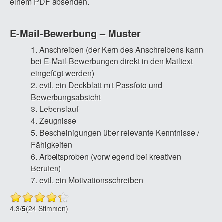
einem PDF absenden.
E-Mail-Bewerbung – Muster
Anschreiben (der Kern des Anschreibens kann
bei E-Mail-Bewerbungen direkt in den Mailtext
eingefügt werden)
evtl. ein Deckblatt mit Passfoto und
Bewerbungsabsicht
Lebenslauf
Zeugnisse
Bescheinigungen über relevante Kenntnisse /
Fähigkeiten
Arbeitsproben (vorwiegend bei kreativen
Berufen)
evtl. ein Motivationsschreiben
4.3
/
5
(24 Stimmen)