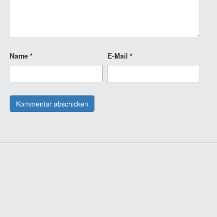
Name
*
E-Mail
*