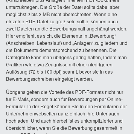
unterzukriegen. Die Größe der Datei sollte dabei aber
möglichst 2 bis 3 MB nicht überschreiten. Wenn eine
einzelne PDF-Datei zu groß sein sollte, können auch
zwei Dateien an die Bewerbungsmail angehängt werden.
Hier empfiehlt es sich, die Elemente in „Bewerbung“
(Anschreiben, Lebenslauf) und „Anlagen“ zu gliedern und
die Dokumente dementsprechend zu benennen. Die
Dateigröße kann man übrigens gering halten, indem man
Grafiken wie etwa Zeugnisse mit einer niedrigeren
Auflösung (72 bis 100 dpi) scannt, bevor sie in das
Bewerbungsschreiben eingefügt werden.
Übrigens gelten die Vorteile des PDF-Formats nicht nur
für E-Mails, sondern auch für Bewerbungen per Online-
Formular. In der Regel können Sie in den Formularen der
Unternehmenwebseiten ganz einfach Ihre Unterlagen
hochladen. Und auch hierbei ist es unkomplizierter und
übersichtlicher, wenn Sie die Bewerbung gesammelt in