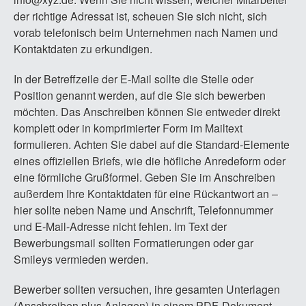
der richtige Adressat ist, scheuen Sie sich nicht, sich
vorab telefonisch beim Unternehmen nach Namen und
Kontaktdaten zu erkundigen.
In der Betreffzeile der E-Mail sollte die Stelle oder
Position genannt werden, auf die Sie sich bewerben
möchten. Das Anschreiben können Sie entweder direkt
komplett oder in komprimierter Form im Mailtext
formulieren. Achten Sie dabei auf die Standard-Elemente
eines offiziellen Briefs, wie die höfliche Anredeform oder
eine förmliche Grußformel. Geben Sie im Anschreiben
außerdem Ihre Kontaktdaten für eine Rückantwort an –
hier sollte neben Name und Anschrift, Telefonnummer
und E-Mail-Adresse nicht fehlen. Im Text der
Bewerbungsmail sollten Formatierungen oder gar
Smileys vermieden werden.
Bewerber sollten versuchen, ihre gesamten Unterlagen
(Anschreiben plus Anlagen) in einem PDF-Dokument