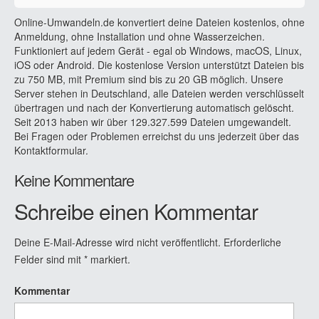
Online-Umwandeln.de konvertiert deine Dateien kostenlos, ohne
Anmeldung, ohne Installation und ohne Wasserzeichen.
Funktioniert auf jedem Gerät - egal ob Windows, macOS, Linux,
iOS oder Android. Die kostenlose Version unterstützt Dateien bis
zu 750 MB, mit Premium sind bis zu 20 GB möglich. Unsere
Server stehen in Deutschland, alle Dateien werden verschlüsselt
übertragen und nach der Konvertierung automatisch gelöscht.
Seit 2013 haben wir über 129.327.599 Dateien umgewandelt.
Bei Fragen oder Problemen erreichst du uns jederzeit über das
Kontaktformular.
Keine Kommentare
Schreibe einen Kommentar
Deine E-Mail-Adresse wird nicht veröffentlicht.
Erforderliche
Felder sind mit
*
markiert.
Kommentar