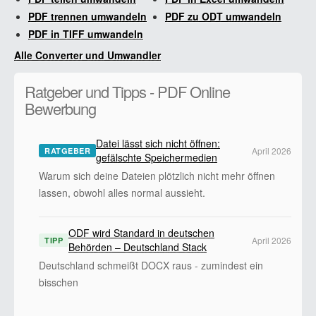
PDF trennen umwandeln
PDF zu ODT umwandeln
PDF in TIFF umwandeln
Alle Converter und Umwandler
Ratgeber und Tipps - PDF Online
Bewerbung
Datei lässt sich nicht öffnen:
April 2026
RATGEBER
gefälschte Speichermedien
Warum sich deine Dateien plötzlich nicht mehr öffnen
lassen, obwohl alles normal aussieht.
ODF wird Standard in deutschen
April 2026
TIPP
Behörden – Deutschland Stack
Deutschland schmeißt DOCX raus - zumindest ein
bisschen