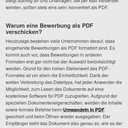
steigt ständig an und Unterlagen, die per Mail versendet
werden, sollten stets eins sein: konvertiert als PDF.
Warum eine Bewerbung als PDF
verschicken?
Heutzutage bestehen viele Unternehmen darauf, dass
eingehende Bewerbungen als PDF formatiert sind. Es
kommt auch vor, dass Bewerbungen in anderen
Formaten erst gar nicht bei der Auswahl berücksichtigt
werden. Grund für den hohen Stellenwert des PDF-
Formates ist vor allem die Einheitlichkeit. Dank der
weiten Verbreitung des Dateityps, hat jeder Anwender die
Möglichkeit, zum Lesen des Dokuments auf eine
kostenlose Software für PDF zuzugreifen. Aufgrund der
speziellen Dokumenteneigenschaften, werden die Inhalte
sowie formale Befehle beim
Umwandeln in PDF
gesichert und beim Öffnen wieder ausgegeben. Der
Empfänger sieht das Dokument also genau so, wie es der