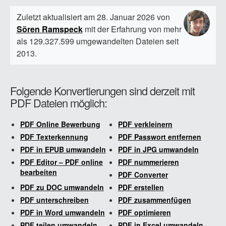
Zuletzt aktualisiert am 28. Januar 2026 von
Sören Ramspeck
mit der Erfahrung von mehr
als 129.327.599 umgewandelten Dateien seit
2013.
Folgende Konvertierungen sind derzeit mit
PDF Dateien möglich:
PDF Online Bewerbung
PDF verkleinern
PDF Texterkennung
PDF Passwort entfernen
PDF in EPUB umwandeln
PDF in JPG umwandeln
PDF Editor – PDF online
PDF nummerieren
bearbeiten
PDF Converter
PDF zu DOC umwandeln
PDF erstellen
PDF unterschreiben
PDF zusammenfügen
PDF in Word umwandeln
PDF optimieren
PDF teilen umwandeln
PDF in Excel umwandeln