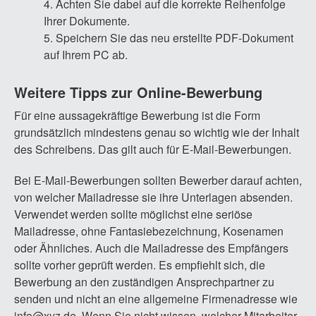
Achten Sie dabei auf die korrekte Reihenfolge
Ihrer Dokumente.
Speichern Sie das neu erstellte PDF-Dokument
auf Ihrem PC ab.
Weitere Tipps zur Online-Bewerbung
Für eine aussagekräftige Bewerbung ist die Form
grundsätzlich mindestens genau so wichtig wie der Inhalt
des Schreibens. Das gilt auch für E-Mail-Bewerbungen.
Bei E-Mail-Bewerbungen sollten Bewerber darauf achten,
von welcher Mailadresse sie ihre Unterlagen absenden.
Verwendet werden sollte möglichst eine seriöse
Mailadresse, ohne Fantasiebezeichnung, Kosenamen
oder Ähnliches. Auch die Mailadresse des Empfängers
sollte vorher geprüft werden. Es empfiehlt sich, die
Bewerbung an den zuständigen Ansprechpartner zu
senden und nicht an eine allgemeine Firmenadresse wie
info@xyz.de. Wenn Sie nicht wissen, welcher Mitarbeiter